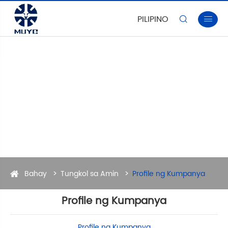
PILIPINO


Bahay
Tungkol sa Amin
Profile ng Kumpanya
Profile ng Kumpanya
Profile ng Kumpanya