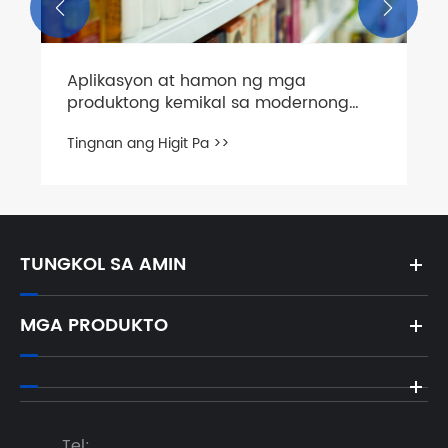


Aplikasyon at hamon ng mga
produktong kemikal sa modernong
lipunan
Tingnan ang Higit Pa >>
TUNGKOL SA AMIN
MGA PRODUKTO
Tel: