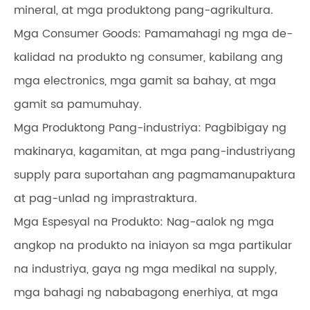
mineral, at mga produktong pang-agrikultura.
Mga Consumer Goods: Pamamahagi ng mga de-
kalidad na produkto ng consumer, kabilang ang
mga electronics, mga gamit sa bahay, at mga
gamit sa pamumuhay.
Mga Produktong Pang-industriya: Pagbibigay ng
makinarya, kagamitan, at mga pang-industriyang
supply para suportahan ang pagmamanupaktura
at pag-unlad ng imprastraktura.
Mga Espesyal na Produkto: Nag-aalok ng mga
angkop na produkto na iniayon sa mga partikular
na industriya, gaya ng mga medikal na supply,
mga bahagi ng nababagong enerhiya, at mga