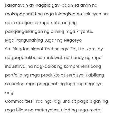
kasanayan ay nagbibigay-daan sa amin na
makapaghatid ng mga iniangkop na solusyon na
nakakatugon sa mga natatanging
pangangailangan ng aming mga kliyente.
Mga Pangunahing Lugar ng Negosyo
Sa Qingdao signal Technology Co., Ltd, kami ay
nagpapatakbo sa malawak na hanay ng mga
industriya, na nag-aalok ng komprehensibong
portfolio ng mga produkto at serbisyo. Kabilang
sa aming mga pangunahing lugar ng negosyo
ang:
Commodities Trading: Pagkuha at pagbibigay ng
mga hilaw na materyales tulad ng mga metal,