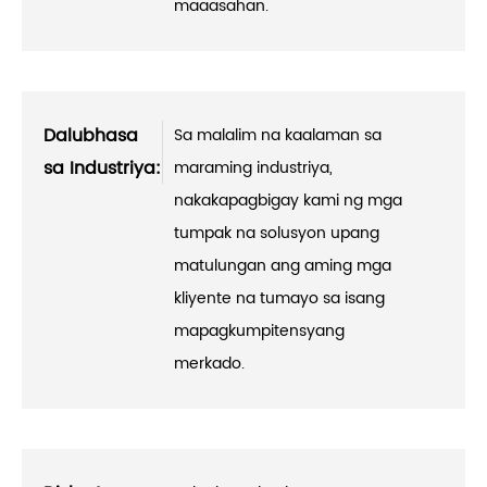
maaasahan.
Dalubhasa
Sa malalim na kaalaman sa
sa Industriya:
maraming industriya,
nakakapagbigay kami ng mga
tumpak na solusyon upang
matulungan ang aming mga
kliyente na tumayo sa isang
mapagkumpitensyang
merkado.