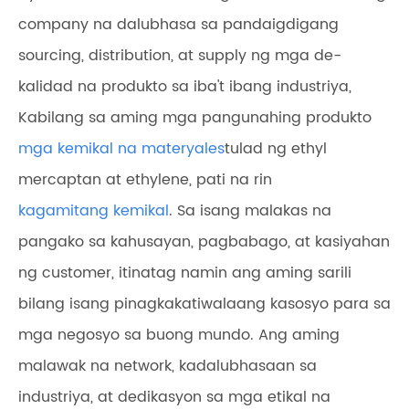
company na dalubhasa sa pandaigdigang
sourcing, distribution, at supply ng mga de-
kalidad na produkto sa iba't ibang industriya,
Kabilang sa aming mga pangunahing produkto
mga kemikal na materyales
tulad ng ethyl
mercaptan at ethylene, pati na rin
kagamitang kemikal
. Sa isang malakas na
pangako sa kahusayan, pagbabago, at kasiyahan
ng customer, itinatag namin ang aming sarili
bilang isang pinagkakatiwalaang kasosyo para sa
mga negosyo sa buong mundo. Ang aming
malawak na network, kadalubhasaan sa
industriya, at dedikasyon sa mga etikal na