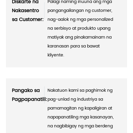
Diskarte na
Palagi naming inuuna ang mga
Nakasentro
pangangailangan ng customer,
sa Customer:
nag-aalok ng mga personalized
na serbisyo at produkto upang
matiyak ang pinakamainam na
karanasan para sa bawat
kliyente.
Pangako sa
Nakatuon kami sa paghimok ng
Pagpapanatili:
pag-unlad ng industriya sa
pamamagitan ng kapaligiran at
napapanatiling mga kasanayan,
na nagbibigay ng mga berdeng