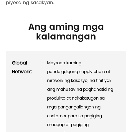
piyesa ng sasakyan.
Ang aming mga
kalamangan
Global
Mayroon kaming
Network:
pandaigdigang supply chain at
network ng kasosyo, na tinitiyak
ang mahusay na paghahatid ng
produkto at nakakatugon sa
mga pangangailangan ng
customer para sa pagiging
maagap at pagiging