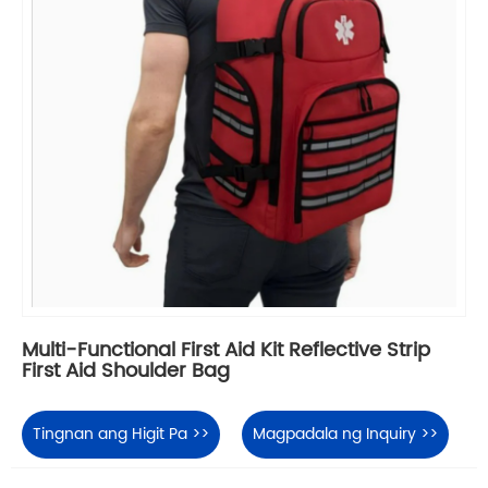
Multi-Functional First Aid Kit Reflective Strip
First Aid Shoulder Bag
Tingnan ang Higit Pa >>
Magpadala ng Inquiry >>