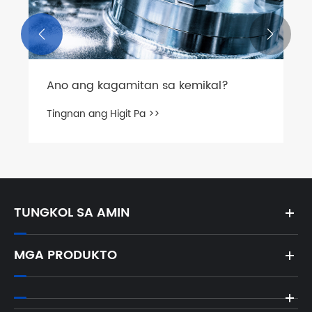


Ano ang kagamitan sa kemikal?
Tingnan ang Higit Pa >>
TUNGKOL SA AMIN
MGA PRODUKTO