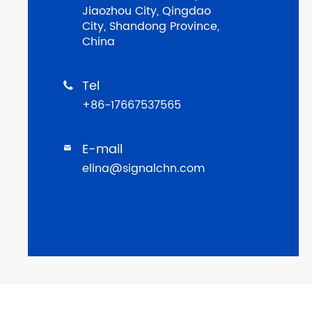
Jiaozhou City, Qingdao
City, Shandong Province,
China
Tel

+86-17667537565
E-mail

elina@signalchn.com