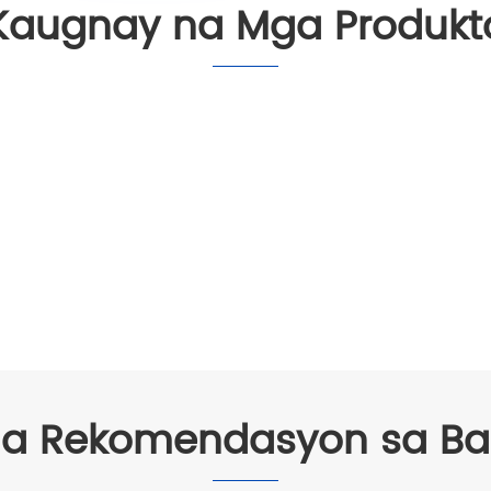
Kaugnay na Mga Produkt
a Rekomendasyon sa Bal