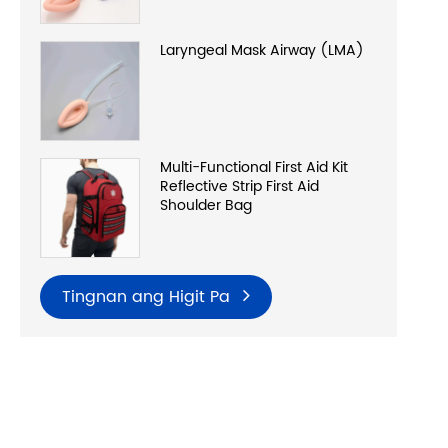
Laryngeal Mask Airway (LMA)
Multi-Functional First Aid Kit
Reflective Strip First Aid
Shoulder Bag
Tingnan ang Higit Pa