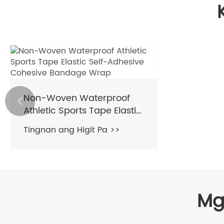
Non-Woven Waterproof

Athletic Sports Tape Elastic
Self-Adhesive Cohesive
Tingnan ang Higit Pa >>
Bandage Wrap
Mg