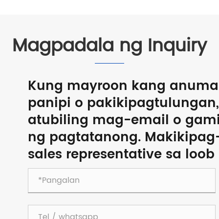
Magpadala ng Inquiry
Kung mayroon kang anuman
panipi o pakikipagtulunga
atubiling mag-email o gam
ng pagtatanong. Makikipag
sales representative sa loob