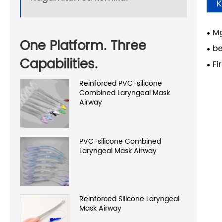
K
Mg
One Platform. Three
b
Capabilities.
Fi
Reinforced PVC-silicone
Combined Laryngeal Mask
Airway
PVC-silicone Combined
Laryngeal Mask Airway
Reinforced Silicone Laryngeal
Mask Airway