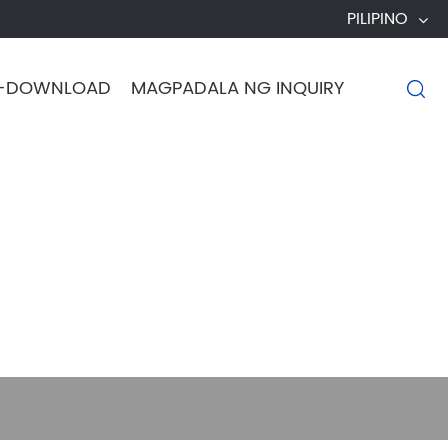
PILIPINO
I-DOWNLOAD
MAGPADALA NG INQUIRY
