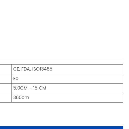
CE, FDA, ISO13485
Eo
5.0CM - 15 CM
360cm