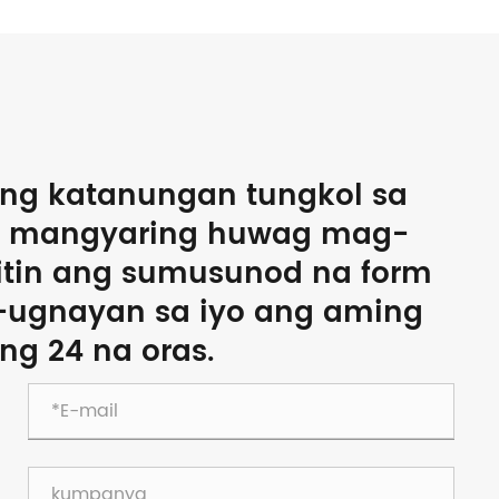
g katanungan tungkol sa
n, mangyaring huwag mag-
itin ang sumusunod na form
-ugnayan sa iyo ang aming
 ng 24 na oras.