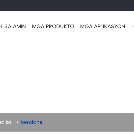
L SA AMIN
MGA PRODUKTO
MGA APLIKASYON
dikal
bendahe