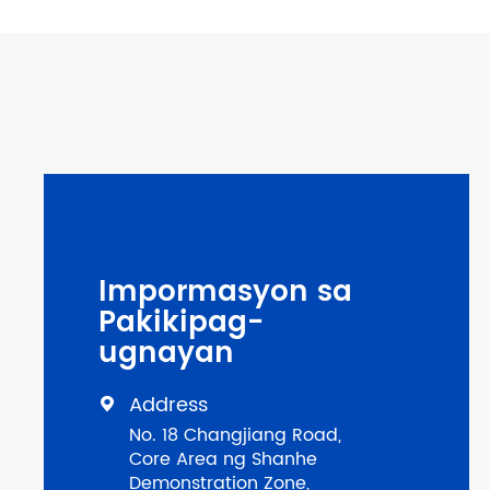
Impormasyon sa
Pakikipag-
ugnayan
Address

No. 18 Changjiang Road,
Core Area ng Shanhe
Demonstration Zone,